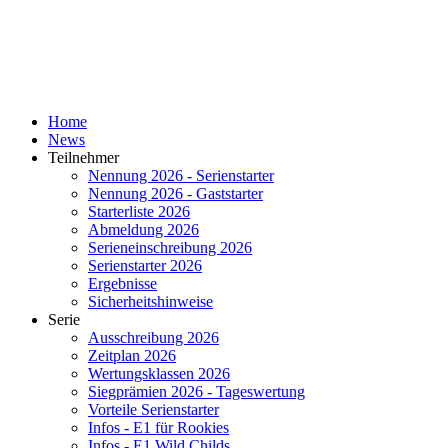
Home
News
Teilnehmer
Nennung 2026 - Serienstarter
Nennung 2026 - Gaststarter
Starterliste 2026
Abmeldung 2026
Serieneinschreibung 2026
Serienstarter 2026
Ergebnisse
Sicherheitshinweise
Serie
Ausschreibung 2026
Zeitplan 2026
Wertungsklassen 2026
Siegprämien 2026 - Tageswertung
Vorteile Serienstarter
Infos - E1 für Rookies
Infos - E1 Wild Childs