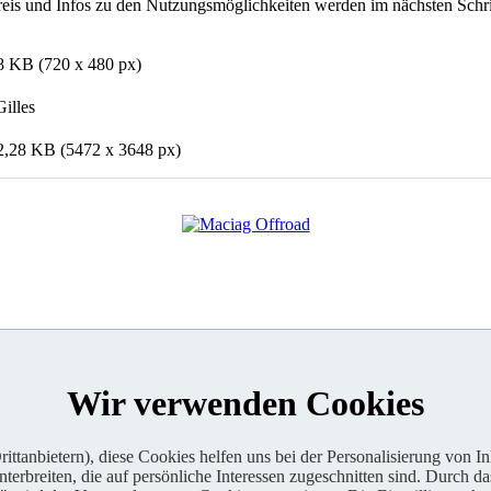
eis und Infos zu den Nutzungsmöglichkeiten werden im nächsten Schrit
8 KB (720 x 480 px)
illes
2,28 KB (5472 x 3648 px)
Wir verwenden Cookies
ttanbietern), diese Cookies helfen uns bei der Personalisierung von I
erbreiten, die auf persönliche Interessen zugeschnitten sind. Durch da