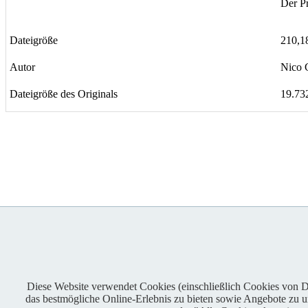
Der Pr
Dateigröße
210,1
Autor
Nico G
Dateigröße des Originals
19.73
Diese Website verwendet Cookies (einschließlich Cookies von Dri
das bestmögliche Online-Erlebnis zu bieten sowie Angebote zu unt