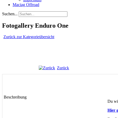
Maciag Offroad
Suchen...
Fotogallery Enduro One
Zurück zur Kategorieübersicht
Zurück
Beschreibung
Du wil
Hier g