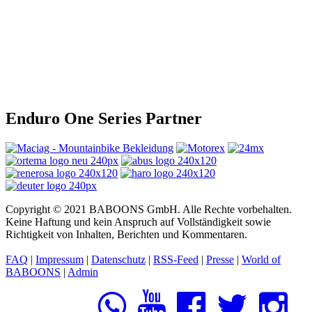
Enduro One Series Partner
Copyright © 2021 BABOONS GmbH. Alle Rechte vorbehalten.
Keine Haftung und kein Anspruch auf Vollständigkeit sowie
Richtigkeit von Inhalten, Berichten und Kommentaren.
FAQ
|
Impressum
|
Datenschutz
|
RSS-Feed
|
Presse
|
World of
BABOONS
|
Admin