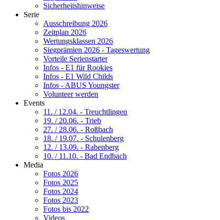
Sicherheitshinweise
Serie
Ausschreibung 2026
Zeitplan 2026
Wertungsklassen 2026
Siegprämien 2026 - Tageswertung
Vorteile Serienstarter
Infos - E1 für Rookies
Infos - E1 Wild Childs
Infos - ABUS Youngster
Volunteer werden
Events
11. / 12.04. - Treuchtlingen
19. / 20.06. - Trieb
27. / 28.06. - Roßbach
18. / 19.07. - Schulenberg
12. / 13.09. - Rabenberg
10. / 11.10. - Bad Endbach
Media
Fotos 2026
Fotos 2025
Fotos 2024
Fotos 2023
Fotos bis 2022
Videos