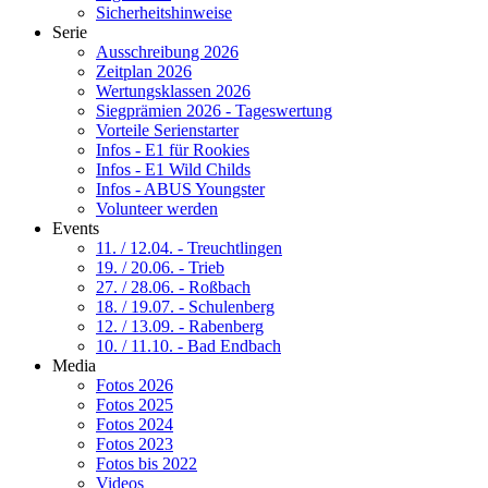
Sicherheitshinweise
Serie
Ausschreibung 2026
Zeitplan 2026
Wertungsklassen 2026
Siegprämien 2026 - Tageswertung
Vorteile Serienstarter
Infos - E1 für Rookies
Infos - E1 Wild Childs
Infos - ABUS Youngster
Volunteer werden
Events
11. / 12.04. - Treuchtlingen
19. / 20.06. - Trieb
27. / 28.06. - Roßbach
18. / 19.07. - Schulenberg
12. / 13.09. - Rabenberg
10. / 11.10. - Bad Endbach
Media
Fotos 2026
Fotos 2025
Fotos 2024
Fotos 2023
Fotos bis 2022
Videos