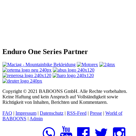
Enduro One Series Partner
Copyright © 2021 BABOONS GmbH. Alle Rechte vorbehalten.
Keine Haftung und kein Anspruch auf Vollständigkeit sowie
Richtigkeit von Inhalten, Berichten und Kommentaren.
FAQ
|
Impressum
|
Datenschutz
|
RSS-Feed
|
Presse
|
World of
BABOONS
|
Admin