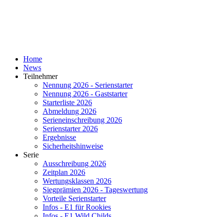
Home
News
Teilnehmer
Nennung 2026 - Serienstarter
Nennung 2026 - Gaststarter
Starterliste 2026
Abmeldung 2026
Serieneinschreibung 2026
Serienstarter 2026
Ergebnisse
Sicherheitshinweise
Serie
Ausschreibung 2026
Zeitplan 2026
Wertungsklassen 2026
Siegprämien 2026 - Tageswertung
Vorteile Serienstarter
Infos - E1 für Rookies
Infos - E1 Wild Childs