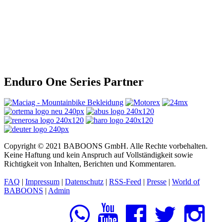
Enduro One Series Partner
Copyright © 2021 BABOONS GmbH. Alle Rechte vorbehalten.
Keine Haftung und kein Anspruch auf Vollständigkeit sowie
Richtigkeit von Inhalten, Berichten und Kommentaren.
FAQ
|
Impressum
|
Datenschutz
|
RSS-Feed
|
Presse
|
World of
BABOONS
|
Admin