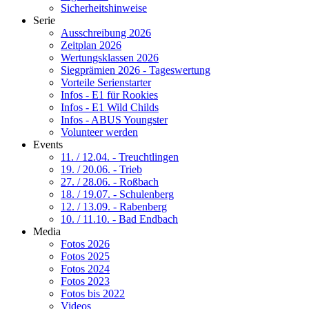
Sicherheitshinweise
Serie
Ausschreibung 2026
Zeitplan 2026
Wertungsklassen 2026
Siegprämien 2026 - Tageswertung
Vorteile Serienstarter
Infos - E1 für Rookies
Infos - E1 Wild Childs
Infos - ABUS Youngster
Volunteer werden
Events
11. / 12.04. - Treuchtlingen
19. / 20.06. - Trieb
27. / 28.06. - Roßbach
18. / 19.07. - Schulenberg
12. / 13.09. - Rabenberg
10. / 11.10. - Bad Endbach
Media
Fotos 2026
Fotos 2025
Fotos 2024
Fotos 2023
Fotos bis 2022
Videos