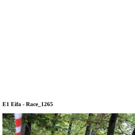
E1 Eifa - Race_1265