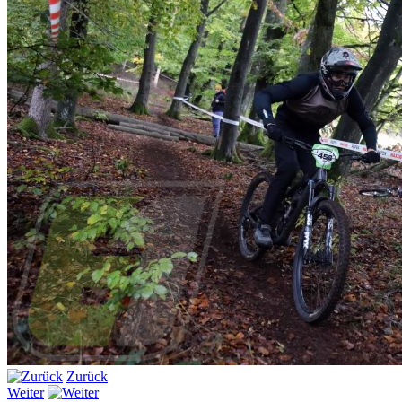
Zurück
Weiter