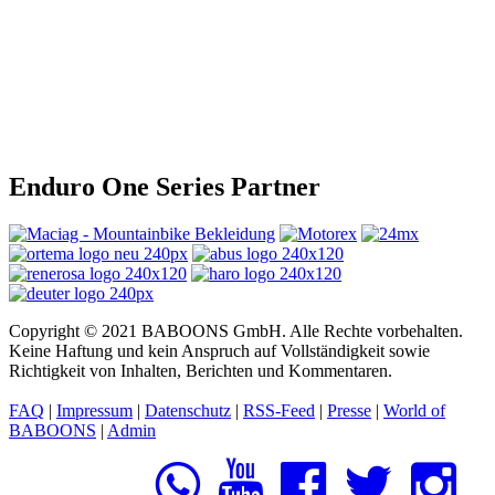
Enduro One Series Partner
Copyright © 2021 BABOONS GmbH. Alle Rechte vorbehalten.
Keine Haftung und kein Anspruch auf Vollständigkeit sowie
Richtigkeit von Inhalten, Berichten und Kommentaren.
FAQ
|
Impressum
|
Datenschutz
|
RSS-Feed
|
Presse
|
World of
BABOONS
|
Admin