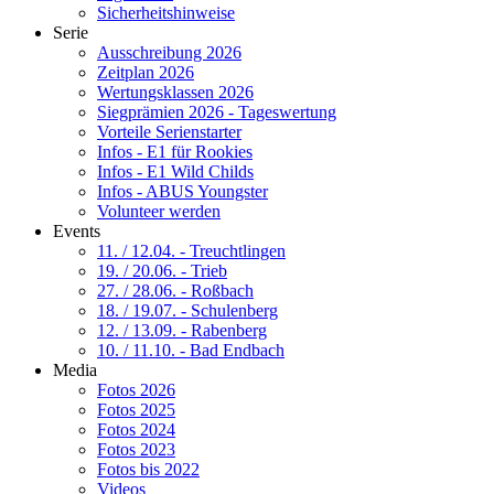
Sicherheitshinweise
Serie
Ausschreibung 2026
Zeitplan 2026
Wertungsklassen 2026
Siegprämien 2026 - Tageswertung
Vorteile Serienstarter
Infos - E1 für Rookies
Infos - E1 Wild Childs
Infos - ABUS Youngster
Volunteer werden
Events
11. / 12.04. - Treuchtlingen
19. / 20.06. - Trieb
27. / 28.06. - Roßbach
18. / 19.07. - Schulenberg
12. / 13.09. - Rabenberg
10. / 11.10. - Bad Endbach
Media
Fotos 2026
Fotos 2025
Fotos 2024
Fotos 2023
Fotos bis 2022
Videos