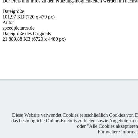
Der Preis und Infos zu den Nutzungsmöglichkeiten werden im nächsten
Dateigröße
101,97 KB (720 x 479 px)
Autor
speedpictures.de
Dateigröße des Originals
21.889,88 KB (6720 x 4480 px)
Diese Website verwendet Cookies (einschließlich Cookies von Dri
das bestmögliche Online-Erlebnis zu bieten sowie Angebote zu unt
Enduro One Series Partner
oder "Alle Cookies akzeptiere
Für weitere Informa