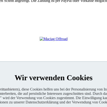
 Schritt angezeigt. Die Zahlung ist per PayPal oder Vorkasse möglich
Wir verwenden Cookies
ttanbietern), diese Cookies helfen uns bei der Personalisierung von I
erbreiten, die auf persönliche Interessen zugeschnitten sind. Durch da
n" wird der Verwendung von Cookies zugestimmt. Die Einwilligung kan
tionen zu unserer Datenschutzerklärung und der Verwendung von Cooki