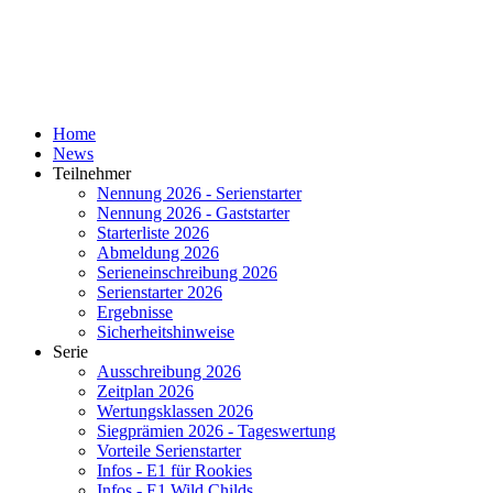
Home
News
Teilnehmer
Nennung 2026 - Serienstarter
Nennung 2026 - Gaststarter
Starterliste 2026
Abmeldung 2026
Serieneinschreibung 2026
Serienstarter 2026
Ergebnisse
Sicherheitshinweise
Serie
Ausschreibung 2026
Zeitplan 2026
Wertungsklassen 2026
Siegprämien 2026 - Tageswertung
Vorteile Serienstarter
Infos - E1 für Rookies
Infos - E1 Wild Childs