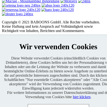
Copyright © 2021 BABOONS GmbH. Alle Rechte vorbehalten.
Keine Haftung und kein Anspruch auf Vollständigkeit sowie
Richtigkeit von Inhalten, Berichten und Kommentaren.
FAQ
|
Impressum
|
Datenschutz
|
RSS-Feed
|
Presse
|
World of
BABOONS
|
Admin
Wir verwenden Cookies
Diese Website verwendet Cookies (einschließlich Cookies von
Drittanbietern), diese Cookies helfen uns bei der Personalisierung 
Inhalten oder um die Leistung der Website zu verbessern und damit
bestmögliche Online-Erlebnis zu bieten sowie Angebote zu unterbrei
die auf persönliche Interessen zugeschnitten sind. Durch das klicken
Schaltflächen "Nur essentielle Cookies akzeptieren" oder "Alle Coo
akzeptieren" wird der Verwendung von Cookies zugestimmt. Di
Einwilligung kann jederzeit widerrufen werden.
Für weitere Informationen zu unserer Datenschutzerklärung und d
Verwendung von Cookies bitte
hier klicken
.