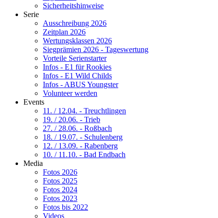
Sicherheitshinweise
Serie
Ausschreibung 2026
Zeitplan 2026
Wertungsklassen 2026
Siegprämien 2026 - Tageswertung
Vorteile Serienstarter
Infos - E1 für Rookies
Infos - E1 Wild Childs
Infos - ABUS Youngster
Volunteer werden
Events
11. / 12.04. - Treuchtlingen
19. / 20.06. - Trieb
27. / 28.06. - Roßbach
18. / 19.07. - Schulenberg
12. / 13.09. - Rabenberg
10. / 11.10. - Bad Endbach
Media
Fotos 2026
Fotos 2025
Fotos 2024
Fotos 2023
Fotos bis 2022
Videos