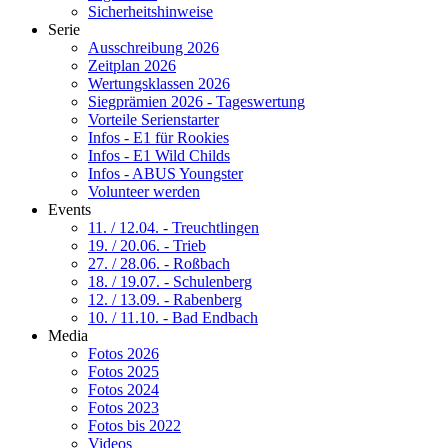
Sicherheitshinweise
Serie
Ausschreibung 2026
Zeitplan 2026
Wertungsklassen 2026
Siegprämien 2026 - Tageswertung
Vorteile Serienstarter
Infos - E1 für Rookies
Infos - E1 Wild Childs
Infos - ABUS Youngster
Volunteer werden
Events
11. / 12.04. - Treuchtlingen
19. / 20.06. - Trieb
27. / 28.06. - Roßbach
18. / 19.07. - Schulenberg
12. / 13.09. - Rabenberg
10. / 11.10. - Bad Endbach
Media
Fotos 2026
Fotos 2025
Fotos 2024
Fotos 2023
Fotos bis 2022
Videos