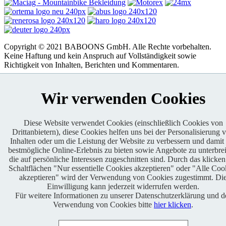
Copyright © 2021 BABOONS GmbH. Alle Rechte vorbehalten.
Keine Haftung und kein Anspruch auf Vollständigkeit sowie
Richtigkeit von Inhalten, Berichten und Kommentaren.
FAQ
|
Impressum
|
Datenschutz
|
RSS-Feed
|
Presse
|
World of
BABOONS
|
Admin
Wir verwenden Cookies
Diese Website verwendet Cookies (einschließlich Cookies von
Drittanbietern), diese Cookies helfen uns bei der Personalisierung 
Inhalten oder um die Leistung der Website zu verbessern und damit
bestmögliche Online-Erlebnis zu bieten sowie Angebote zu unterbrei
die auf persönliche Interessen zugeschnitten sind. Durch das klicken
Schaltflächen "Nur essentielle Cookies akzeptieren" oder "Alle Coo
akzeptieren" wird der Verwendung von Cookies zugestimmt. Di
Einwilligung kann jederzeit widerrufen werden.
Für weitere Informationen zu unserer Datenschutzerklärung und d
Verwendung von Cookies bitte
hier klicken
.