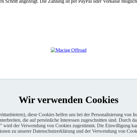
 Schritt angezeigt. Die Zahlung ist per PayPal oder Vorkasse möglich
Wir verwenden Cookies
ttanbietern), diese Cookies helfen uns bei der Personalisierung von I
erbreiten, die auf persönliche Interessen zugeschnitten sind. Durch da
n" wird der Verwendung von Cookies zugestimmt. Die Einwilligung kan
tionen zu unserer Datenschutzerklärung und der Verwendung von Cooki