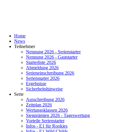
Home
News
Teilnehmer
Nennung 2026 - Serienstarter
Nennung 2026 - Gaststarter
Starterliste 2026
Abmeldung 2026
Serieneinschreibung 2026
Serienstarter 2026
Ergebnisse
Sicherheitshinweise
Serie
Ausschreibung 2026
Zeitplan 2026
Wertungsklassen 2026
Siegprämien 2026 - Tageswertung
Vorteile Serienstarter
Infos - E1 für Rookies
Infos - E1 Wild Childs