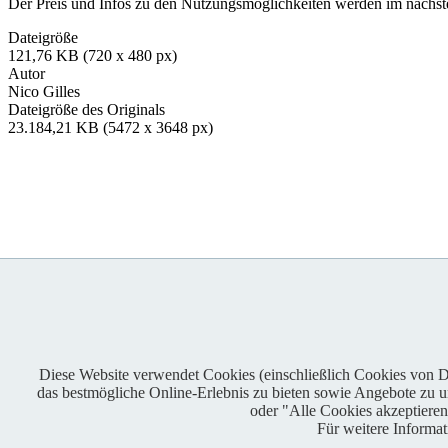
Der Preis und Infos zu den Nutzungsmöglichkeiten werden im nächsten
Dateigröße
121,76 KB (720 x 480 px)
Autor
Nico Gilles
Dateigröße des Originals
23.184,21 KB (5472 x 3648 px)
Diese Website verwendet Cookies (einschließlich Cookies von Dri
das bestmögliche Online-Erlebnis zu bieten sowie Angebote zu unt
Enduro One Series Partner
oder "Alle Cookies akzeptiere
Für weitere Informa