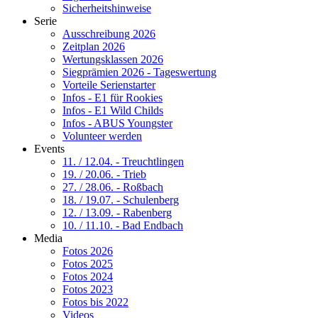
Sicherheitshinweise
Serie
Ausschreibung 2026
Zeitplan 2026
Wertungsklassen 2026
Siegprämien 2026 - Tageswertung
Vorteile Serienstarter
Infos - E1 für Rookies
Infos - E1 Wild Childs
Infos - ABUS Youngster
Volunteer werden
Events
11. / 12.04. - Treuchtlingen
19. / 20.06. - Trieb
27. / 28.06. - Roßbach
18. / 19.07. - Schulenberg
12. / 13.09. - Rabenberg
10. / 11.10. - Bad Endbach
Media
Fotos 2026
Fotos 2025
Fotos 2024
Fotos 2023
Fotos bis 2022
Videos