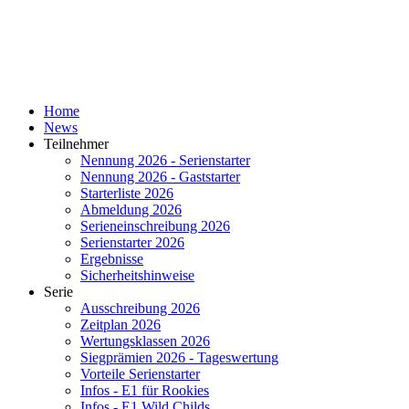
Home
News
Teilnehmer
Nennung 2026 - Serienstarter
Nennung 2026 - Gaststarter
Starterliste 2026
Abmeldung 2026
Serieneinschreibung 2026
Serienstarter 2026
Ergebnisse
Sicherheitshinweise
Serie
Ausschreibung 2026
Zeitplan 2026
Wertungsklassen 2026
Siegprämien 2026 - Tageswertung
Vorteile Serienstarter
Infos - E1 für Rookies
Infos - E1 Wild Childs