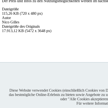
Der Preis und Infos zu den Nutzungsmöglichkeiten werden im nächsten
Dateigröße
115,26 KB (720 x 480 px)
Autor
Nico Gilles
Dateigröße des Originals
17.913,12 KB (5472 x 3648 px)
Diese Website verwendet Cookies (einschließlich Cookies von Dri
das bestmögliche Online-Erlebnis zu bieten sowie Angebote zu unt
Enduro One Series Partner
oder "Alle Cookies akzeptiere
Für weitere Informa