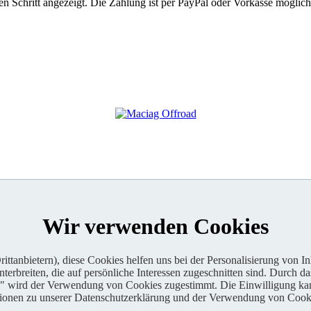
 Schritt angezeigt. Die Zahlung ist per PayPal oder Vorkasse möglich
Wir verwenden Cookies
ttanbietern), diese Cookies helfen uns bei der Personalisierung von I
erbreiten, die auf persönliche Interessen zugeschnitten sind. Durch da
n" wird der Verwendung von Cookies zugestimmt. Die Einwilligung kan
tionen zu unserer Datenschutzerklärung und der Verwendung von Cooki