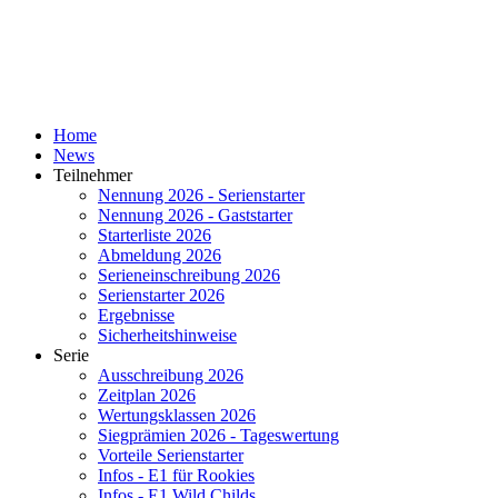
Home
News
Teilnehmer
Nennung 2026 - Serienstarter
Nennung 2026 - Gaststarter
Starterliste 2026
Abmeldung 2026
Serieneinschreibung 2026
Serienstarter 2026
Ergebnisse
Sicherheitshinweise
Serie
Ausschreibung 2026
Zeitplan 2026
Wertungsklassen 2026
Siegprämien 2026 - Tageswertung
Vorteile Serienstarter
Infos - E1 für Rookies
Infos - E1 Wild Childs