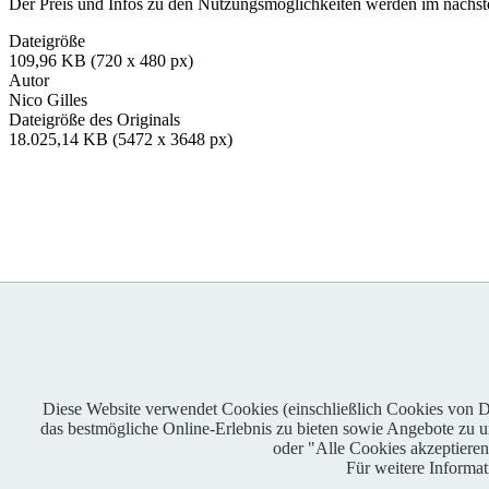
Der Preis und Infos zu den Nutzungsmöglichkeiten werden im nächsten
Dateigröße
109,96 KB (720 x 480 px)
Autor
Nico Gilles
Dateigröße des Originals
18.025,14 KB (5472 x 3648 px)
Diese Website verwendet Cookies (einschließlich Cookies von Dri
das bestmögliche Online-Erlebnis zu bieten sowie Angebote zu unt
Enduro One Series Partner
oder "Alle Cookies akzeptiere
Für weitere Informa