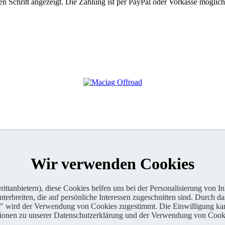
 Schritt angezeigt. Die Zahlung ist per PayPal oder Vorkasse möglich
Wir verwenden Cookies
ttanbietern), diese Cookies helfen uns bei der Personalisierung von I
erbreiten, die auf persönliche Interessen zugeschnitten sind. Durch da
n" wird der Verwendung von Cookies zugestimmt. Die Einwilligung kan
tionen zu unserer Datenschutzerklärung und der Verwendung von Cooki