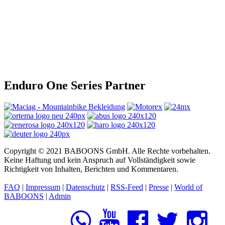
Enduro One Series Partner
Copyright © 2021 BABOONS GmbH. Alle Rechte vorbehalten.
Keine Haftung und kein Anspruch auf Vollständigkeit sowie
Richtigkeit von Inhalten, Berichten und Kommentaren.
FAQ
|
Impressum
|
Datenschutz
|
RSS-Feed
|
Presse
|
World of
BABOONS
|
Admin