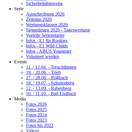
Sicherheitshinweise
Serie
Ausschreibung 2026
Zeitplan 2026
Wertungsklassen 2026
Siegprämien 2026 - Tageswertung
Vorteile Serienstarter
Infos - E1 für Rookies
Infos - E1 Wild Childs
Infos - ABUS Youngster
Volunteer werden
Events
11. / 12.04. - Treuchtlingen
19. / 20.06. - Trieb
27. / 28.06. - Roßbach
18. / 19.07. - Schulenberg
12. / 13.09. - Rabenberg
10. / 11.10. - Bad Endbach
Media
Fotos 2026
Fotos 2025
Fotos 2024
Fotos 2023
Fotos bis 2022
Videos