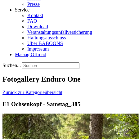
Presse
Service
Kontakt
FAQ
Download
Veranstaltungsunfallversicherung
Haftungsausschluss
Über BABOONS
Impressum
Maciag Offroad
Suchen...
Fotogallery Enduro One
Zurück zur Kategorieübersicht
E1 Ochsenkopf - Samstag_385