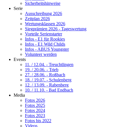
Sicherheitshinweise
Serie
Ausschreibung 2026
Zeitplan 2026
Wertungsklassen 2026
Siegprämien 2026 - Tageswertung
Vorteile Serienstarter
Infos - E1 für Rookies
Infos - E1 Wild Childs
Infos - ABUS Youngster
Volunteer werden
Events
11. / 12.04. - Treuchtlingen
19. / 20.06. - Trieb
27. / 28.06. - Roßbach
18. / 19.07. - Schulenberg
12. / 13.09. - Rabenberg
10. / 11.10. - Bad Endbach
Media
Fotos 2026
Fotos 2025
Fotos 2024
Fotos 2023
Fotos bis 2022
Videos