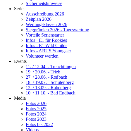
Sicherheitshinweise
Serie
Ausschreibung 2026
Zeitplan 2026
Wertungsklassen 2026
Siegprämien 2026 - Tageswertung
Vorteile Serienstarter
Infos - E1 für Rookies
Infos - E1 Wild Childs
Infos - ABUS Youngster
Volunteer werden
Events
11. / 12.04. - Treuchtlingen
19. / 20.06. - Trieb
27. / 28.06. - Roßbach
18. / 19.07. - Schulenberg
12. / 13.09. - Rabenberg
10. / 11.10. - Bad Endbach
Media
Fotos 2026
Fotos 2025
Fotos 2024
Fotos 2023
Fotos bis 2022
Videos