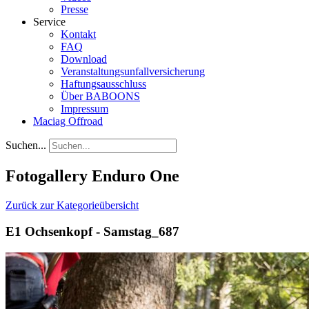
Presse
Service
Kontakt
FAQ
Download
Veranstaltungsunfallversicherung
Haftungsausschluss
Über BABOONS
Impressum
Maciag Offroad
Suchen...
Fotogallery Enduro One
Zurück zur Kategorieübersicht
E1 Ochsenkopf - Samstag_687