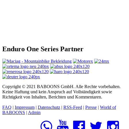
Enduro One Series Partner
Copyright © 2021 BABOONS GmbH. Alle Rechte vorbehalten.
Keine Haftung und kein Anspruch auf Vollständigkeit sowie
Richtigkeit von Inhalten, Berichten und Kommentaren.
FAQ
|
Impressum
|
Datenschutz
|
RSS-Feed
|
Presse
|
World of
BABOONS
|
Admin