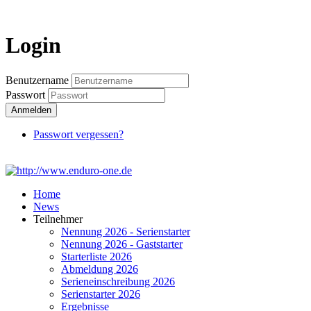
Login
Login
Benutzername
Passwort
Anmelden
Passwort vergessen?
Home
News
Teilnehmer
Nennung 2026 - Serienstarter
Nennung 2026 - Gaststarter
Starterliste 2026
Abmeldung 2026
Serieneinschreibung 2026
Serienstarter 2026
Ergebnisse