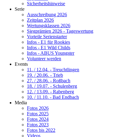
Sicherheitshinweise
Serie
Ausschreibung 2026
Zeitplan 2026
Wertungsklassen 2026
Siegprämien 2026 - Tageswertung
Vorteile Serienstarter
Infos - E1 für Rookies
Infos - E1 Wild Childs
Infos - ABUS Youngster
Volunteer werden
Events
11. / 12.04. - Treuchtlingen
19. / 20.06. - Trieb
27. / 28.06. - Roßbach
18. / 19.07. - Schulenberg
12. / 13.09. - Rabenberg
10. / 11.10. - Bad Endbach
Media
Fotos 2026
Fotos 2025
Fotos 2024
Fotos 2023
Fotos bis 2022
Videos