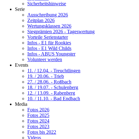
Sicherheitshinweise
Serie
Ausschreibung 2026
Zeitplan 2026
Wertungsklassen 2026
Siegprämien 2026 - Tageswertung
Vorteile Serienstarter
Infos - E1 für Rookies
Infos - E1 Wild Childs
Infos - ABUS Youngster
Volunteer werden
Events
11. / 12.04. - Treuchtlingen
19. / 20.06. - Trieb
27. / 28.06. - Roßbach
18. / 19.07. - Schulenberg
12. / 13.09. - Rabenberg
10. / 11.10. - Bad Endbach
Media
Fotos 2026
Fotos 2025
Fotos 2024
Fotos 2023
Fotos bis 2022
Videos