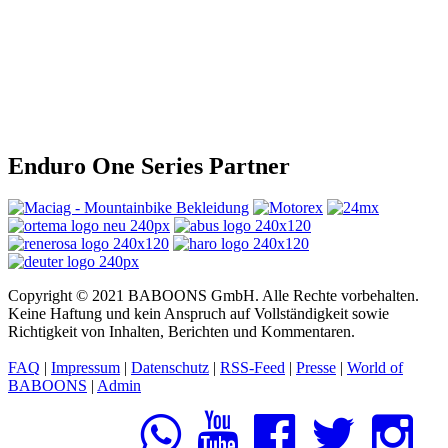
Enduro One Series Partner
Copyright © 2021 BABOONS GmbH. Alle Rechte vorbehalten.
Keine Haftung und kein Anspruch auf Vollständigkeit sowie
Richtigkeit von Inhalten, Berichten und Kommentaren.
FAQ
|
Impressum
|
Datenschutz
|
RSS-Feed
|
Presse
|
World of
BABOONS
|
Admin