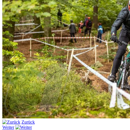
Zurück
Weiter