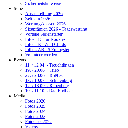
Sicherheitshinweise
Serie
Ausschreibung 2026
Zeitplan 2026
Wertungsklassen 2026
Siegprämien 2026 - Tageswertung
Vorteile Serienstarter
Infos - E1 für Rookies
Infos - E1 Wild Childs
Infos - ABUS Youngster
Volunteer werden
Events
11. / 12.04. - Treuchtlingen
19. / 20.06. - Trieb
27. / 28.06. - Roßbach
18. / 19.07. - Schulenberg
12. / 13.09. - Rabenberg
10. / 11.10. - Bad Endbach
Media
Fotos 2026
Fotos 2025
Fotos 2024
Fotos 2023
Fotos bis 2022
Videos