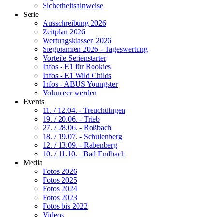
Sicherheitshinweise
Serie
Ausschreibung 2026
Zeitplan 2026
Wertungsklassen 2026
Siegprämien 2026 - Tageswertung
Vorteile Serienstarter
Infos - E1 für Rookies
Infos - E1 Wild Childs
Infos - ABUS Youngster
Volunteer werden
Events
11. / 12.04. - Treuchtlingen
19. / 20.06. - Trieb
27. / 28.06. - Roßbach
18. / 19.07. - Schulenberg
12. / 13.09. - Rabenberg
10. / 11.10. - Bad Endbach
Media
Fotos 2026
Fotos 2025
Fotos 2024
Fotos 2023
Fotos bis 2022
Videos