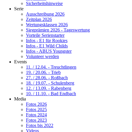
Sicherheitshinweise
Serie
Ausschreibung 2026
Zeitplan 2026
Wertungsklassen 2026
Siegprämien 2026 - Tageswertung
Vorteile Serienstarter
Infos - E1 für Rookies
Infos - E1 Wild Childs
Infos - ABUS Youngster
Volunteer werden
Events
11. / 12.04. - Treuchtlingen
19. / 20.06. - Trieb
27. / 28.06. - Roßbach
18. / 19.07. - Schulenberg
12. / 13.09. - Rabenberg
10. / 11.10. - Bad Endbach
Media
Fotos 2026
Fotos 2025
Fotos 2024
Fotos 2023
Fotos bis 2022
Videos