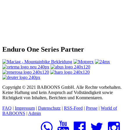
Enduro One Series Partner
Copyright © 2021 BABOONS GmbH. Alle Rechte vorbehalten.
Keine Haftung und kein Anspruch auf Vollständigkeit sowie
Richtigkeit von Inhalten, Berichten und Kommentaren.
FAQ
|
Impressum
|
Datenschutz
|
RSS-Feed
|
Presse
|
World of
BABOONS
|
Admin