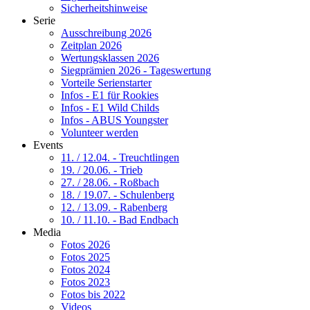
Sicherheitshinweise
Serie
Ausschreibung 2026
Zeitplan 2026
Wertungsklassen 2026
Siegprämien 2026 - Tageswertung
Vorteile Serienstarter
Infos - E1 für Rookies
Infos - E1 Wild Childs
Infos - ABUS Youngster
Volunteer werden
Events
11. / 12.04. - Treuchtlingen
19. / 20.06. - Trieb
27. / 28.06. - Roßbach
18. / 19.07. - Schulenberg
12. / 13.09. - Rabenberg
10. / 11.10. - Bad Endbach
Media
Fotos 2026
Fotos 2025
Fotos 2024
Fotos 2023
Fotos bis 2022
Videos