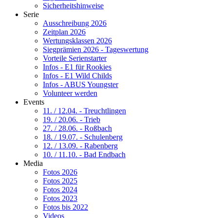
Sicherheitshinweise
Serie
Ausschreibung 2026
Zeitplan 2026
Wertungsklassen 2026
Siegprämien 2026 - Tageswertung
Vorteile Serienstarter
Infos - E1 für Rookies
Infos - E1 Wild Childs
Infos - ABUS Youngster
Volunteer werden
Events
11. / 12.04. - Treuchtlingen
19. / 20.06. - Trieb
27. / 28.06. - Roßbach
18. / 19.07. - Schulenberg
12. / 13.09. - Rabenberg
10. / 11.10. - Bad Endbach
Media
Fotos 2026
Fotos 2025
Fotos 2024
Fotos 2023
Fotos bis 2022
Videos