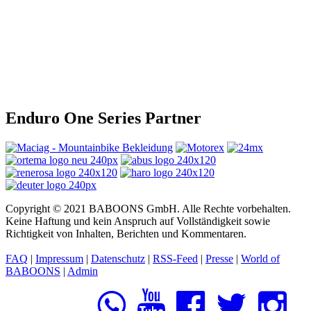
Enduro One Series Partner
Copyright © 2021 BABOONS GmbH. Alle Rechte vorbehalten.
Keine Haftung und kein Anspruch auf Vollständigkeit sowie
Richtigkeit von Inhalten, Berichten und Kommentaren.
FAQ
|
Impressum
|
Datenschutz
|
RSS-Feed
|
Presse
|
World of
BABOONS
|
Admin