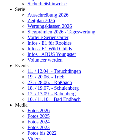
Sicherheitshinweise
Serie
Ausschreibung 2026
Zeitplan 2026
Wertungsklassen 2026
Siegprämien 2026 - Tageswertung
Vorteile Serienstarter
Infos - E1 für Rookies
Infos - E1 Wild Childs
Infos - ABUS Youngster
Volunteer werden
Events
11. / 12.04. - Treuchtlingen
19. / 20.06. - Trieb
27. / 28.06. - Roßbach
18. / 19.07. - Schulenberg
12. / 13.09. - Rabenberg
10. / 11.10. - Bad Endbach
Media
Fotos 2026
Fotos 2025
Fotos 2024
Fotos 2023
Fotos bis 2022
Videos