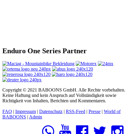
Enduro One Series Partner
Copyright © 2021 BABOONS GmbH. Alle Rechte vorbehalten.
Keine Haftung und kein Anspruch auf Vollständigkeit sowie
Richtigkeit von Inhalten, Berichten und Kommentaren.
FAQ
|
Impressum
|
Datenschutz
|
RSS-Feed
|
Presse
|
World of
BABOONS
|
Admin