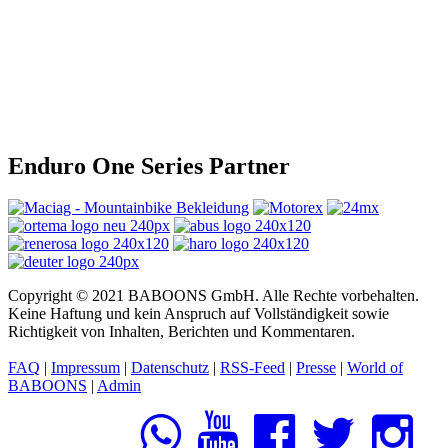
Enduro One Series Partner
Copyright © 2021 BABOONS GmbH. Alle Rechte vorbehalten.
Keine Haftung und kein Anspruch auf Vollständigkeit sowie
Richtigkeit von Inhalten, Berichten und Kommentaren.
FAQ
|
Impressum
|
Datenschutz
|
RSS-Feed
|
Presse
|
World of
BABOONS
|
Admin