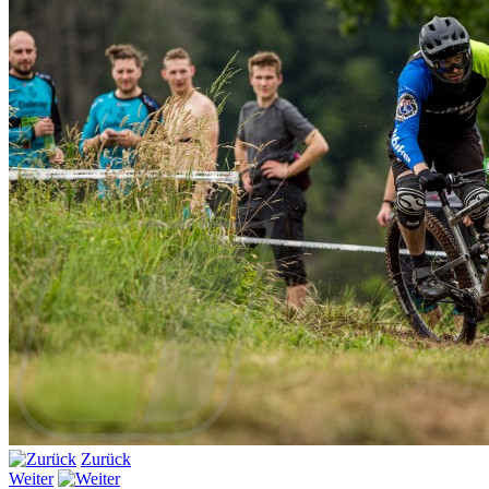
Zurück
Weiter