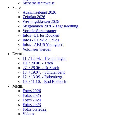
Sicherheitshinweise
Serie
Ausschreibung 2026
Zeitplan 2026
Wertungsklassen 2026
Siegprämien 2026 - Tageswertung
Vorteile Serienstarter
Infos - E1 für Rookies
Infos - E1 Wild Childs
Infos - ABUS Youngster
Volunteer werden
Events
11. / 12.04. - Treuchtlingen
19. / 20.06. - Trieb
27. / 28.06. - Roßbach
18. / 19.07. - Schulenberg
12. / 13.09. - Rabenberg
10. / 11.10. - Bad Endbach
Media
Fotos 2026
Fotos 2025
Fotos 2024
Fotos 2023
Fotos bis 2022
Videos