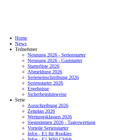
Home
News
Teilnehmer
Nennung 2026 - Serienstarter
Nennung 2026 - Gaststarter
Starterliste 2026
Abmeldung 2026
Serieneinschreibung 2026
Serienstarter 2026
Ergebnisse
Sicherheitshinweise
Serie
Ausschreibung 2026
Zeitplan 2026
Wertungsklassen 2026
Siegprämien 2026 - Tageswertung
Vorteile Serienstarter
Infos - E1 für Rookies
Infos - E1 Wild Childs