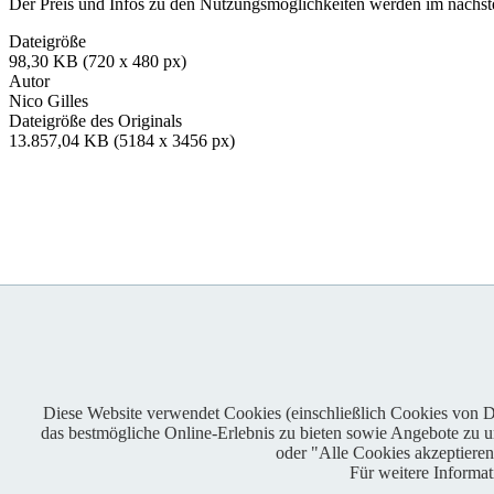
Der Preis und Infos zu den Nutzungsmöglichkeiten werden im nächsten
Dateigröße
98,30 KB (720 x 480 px)
Autor
Nico Gilles
Dateigröße des Originals
13.857,04 KB (5184 x 3456 px)
Diese Website verwendet Cookies (einschließlich Cookies von Dri
das bestmögliche Online-Erlebnis zu bieten sowie Angebote zu unt
Enduro One Series Partner
oder "Alle Cookies akzeptiere
Für weitere Informa