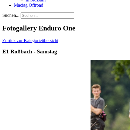
Maciag Offroad
Suchen...
Fotogallery Enduro One
Zurück zur Kategorieübersicht
E1 Roßbach - Samstag