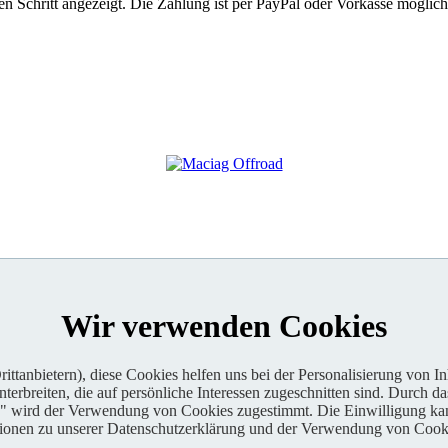
 Schritt angezeigt. Die Zahlung ist per PayPal oder Vorkasse möglich
Wir verwenden Cookies
ttanbietern), diese Cookies helfen uns bei der Personalisierung von I
erbreiten, die auf persönliche Interessen zugeschnitten sind. Durch da
n" wird der Verwendung von Cookies zugestimmt. Die Einwilligung kan
tionen zu unserer Datenschutzerklärung und der Verwendung von Cooki