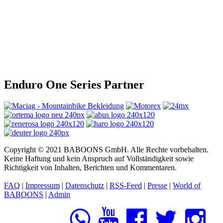
Enduro One Series Partner
Copyright © 2021 BABOONS GmbH. Alle Rechte vorbehalten.
Keine Haftung und kein Anspruch auf Vollständigkeit sowie
Richtigkeit von Inhalten, Berichten und Kommentaren.
FAQ
|
Impressum
|
Datenschutz
|
RSS-Feed
|
Presse
|
World of
BABOONS
|
Admin