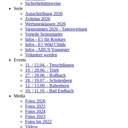
Sicherheitshinweise
Serie
Ausschreibung 2026
Zeitplan 2026
Wertungsklassen 2026
Siegprämien 2026 - Tageswertung
Vorteile Serienstarter
Infos - E1 für Rookies
Infos - E1 Wild Childs
Infos - ABUS Youngster
Volunteer werden
Events
11. / 12.04. - Treuchtlingen
19. / 20.06. - Trieb
27. / 28.06. - Roßbach
18. / 19.07. - Schulenberg
12. / 13.09. - Rabenberg
10. / 11.10. - Bad Endbach
Media
Fotos 2026
Fotos 2025
Fotos 2024
Fotos 2023
Fotos bis 2022
Videos