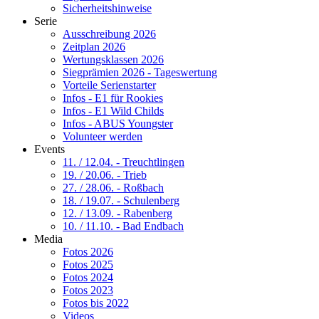
Sicherheitshinweise
Serie
Ausschreibung 2026
Zeitplan 2026
Wertungsklassen 2026
Siegprämien 2026 - Tageswertung
Vorteile Serienstarter
Infos - E1 für Rookies
Infos - E1 Wild Childs
Infos - ABUS Youngster
Volunteer werden
Events
11. / 12.04. - Treuchtlingen
19. / 20.06. - Trieb
27. / 28.06. - Roßbach
18. / 19.07. - Schulenberg
12. / 13.09. - Rabenberg
10. / 11.10. - Bad Endbach
Media
Fotos 2026
Fotos 2025
Fotos 2024
Fotos 2023
Fotos bis 2022
Videos