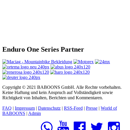
Enduro One Series Partner
Copyright © 2021 BABOONS GmbH. Alle Rechte vorbehalten.
Keine Haftung und kein Anspruch auf Vollständigkeit sowie
Richtigkeit von Inhalten, Berichten und Kommentaren.
FAQ
|
Impressum
|
Datenschutz
|
RSS-Feed
|
Presse
|
World of
BABOONS
|
Admin