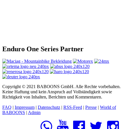
Enduro One Series Partner
Copyright © 2021 BABOONS GmbH. Alle Rechte vorbehalten.
Keine Haftung und kein Anspruch auf Vollständigkeit sowie
Richtigkeit von Inhalten, Berichten und Kommentaren.
FAQ
|
Impressum
|
Datenschutz
|
RSS-Feed
|
Presse
|
World of
BABOONS
|
Admin