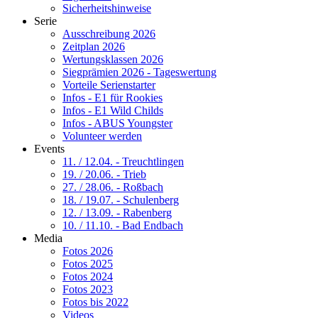
Sicherheitshinweise
Serie
Ausschreibung 2026
Zeitplan 2026
Wertungsklassen 2026
Siegprämien 2026 - Tageswertung
Vorteile Serienstarter
Infos - E1 für Rookies
Infos - E1 Wild Childs
Infos - ABUS Youngster
Volunteer werden
Events
11. / 12.04. - Treuchtlingen
19. / 20.06. - Trieb
27. / 28.06. - Roßbach
18. / 19.07. - Schulenberg
12. / 13.09. - Rabenberg
10. / 11.10. - Bad Endbach
Media
Fotos 2026
Fotos 2025
Fotos 2024
Fotos 2023
Fotos bis 2022
Videos