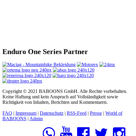
Enduro One Series Partner
Copyright © 2021 BABOONS GmbH. Alle Rechte vorbehalten.
Keine Haftung und kein Anspruch auf Vollständigkeit sowie
Richtigkeit von Inhalten, Berichten und Kommentaren.
FAQ
|
Impressum
|
Datenschutz
|
RSS-Feed
|
Presse
|
World of
BABOONS
|
Admin