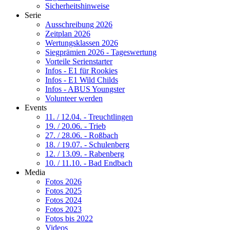
Sicherheitshinweise
Serie
Ausschreibung 2026
Zeitplan 2026
Wertungsklassen 2026
Siegprämien 2026 - Tageswertung
Vorteile Serienstarter
Infos - E1 für Rookies
Infos - E1 Wild Childs
Infos - ABUS Youngster
Volunteer werden
Events
11. / 12.04. - Treuchtlingen
19. / 20.06. - Trieb
27. / 28.06. - Roßbach
18. / 19.07. - Schulenberg
12. / 13.09. - Rabenberg
10. / 11.10. - Bad Endbach
Media
Fotos 2026
Fotos 2025
Fotos 2024
Fotos 2023
Fotos bis 2022
Videos