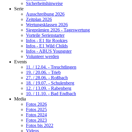
Sicherheitshinweise
Serie
Ausschreibung 2026
Zeitplan 2026
Wertungsklassen 2026
Siegprämien 2026 - Tageswertung
Vorteile Serienstarter
Infos - E1 für Rookies
Infos - E1 Wild Childs
Infos - ABUS Youngster
Volunteer werden
Events
11. / 12.04. - Treuchtlingen
19. / 20.06. - Trieb
27. / 28.06. - Roßbach
18. / 19.07. - Schulenberg
12. / 13.09. - Rabenberg
10. / 11.10. - Bad Endbach
Media
Fotos 2026
Fotos 2025
Fotos 2024
Fotos 2023
Fotos bis 2022
Videos