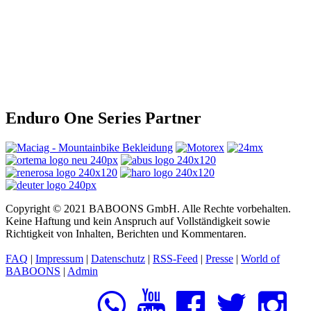
Enduro One Series Partner
Copyright © 2021 BABOONS GmbH. Alle Rechte vorbehalten.
Keine Haftung und kein Anspruch auf Vollständigkeit sowie
Richtigkeit von Inhalten, Berichten und Kommentaren.
FAQ
|
Impressum
|
Datenschutz
|
RSS-Feed
|
Presse
|
World of
BABOONS
|
Admin