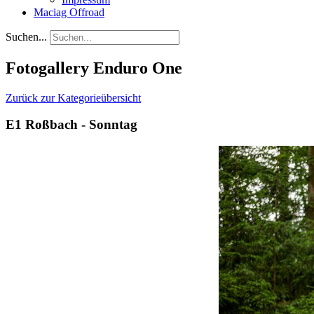
Maciag Offroad
Suchen...
Fotogallery Enduro One
Zurück zur Kategorieübersicht
E1 Roßbach - Sonntag