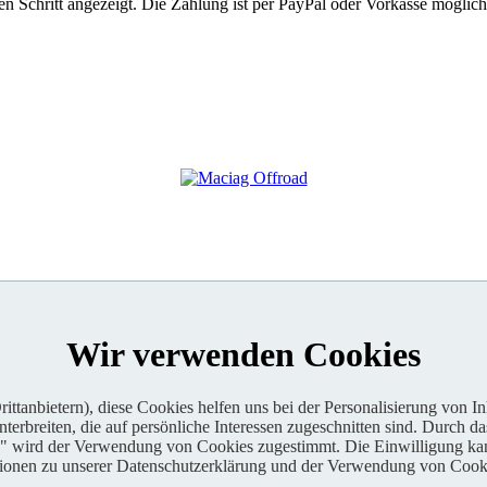
 Schritt angezeigt. Die Zahlung ist per PayPal oder Vorkasse möglich
Wir verwenden Cookies
ttanbietern), diese Cookies helfen uns bei der Personalisierung von I
erbreiten, die auf persönliche Interessen zugeschnitten sind. Durch da
n" wird der Verwendung von Cookies zugestimmt. Die Einwilligung kan
tionen zu unserer Datenschutzerklärung und der Verwendung von Cooki