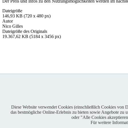
Der Preis und Infos zu den Nutzungsmöglichkeiten werden im nächsten
Dateigröße
146,93 KB (720 x 480 px)
Autor
Nico Gilles
Dateigröße des Originals
19.367,62 KB (5184 x 3456 px)
Diese Website verwendet Cookies (einschließlich Cookies von Dri
das bestmögliche Online-Erlebnis zu bieten sowie Angebote zu unt
Enduro One Series Partner
oder "Alle Cookies akzeptiere
Für weitere Informa