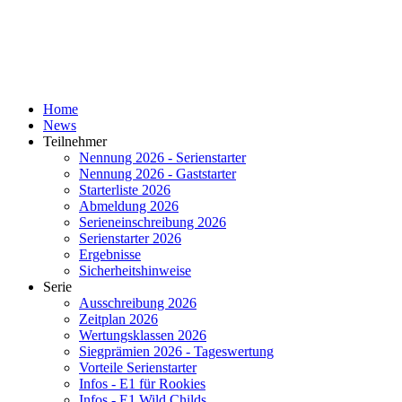
Home
News
Teilnehmer
Nennung 2026 - Serienstarter
Nennung 2026 - Gaststarter
Starterliste 2026
Abmeldung 2026
Serieneinschreibung 2026
Serienstarter 2026
Ergebnisse
Sicherheitshinweise
Serie
Ausschreibung 2026
Zeitplan 2026
Wertungsklassen 2026
Siegprämien 2026 - Tageswertung
Vorteile Serienstarter
Infos - E1 für Rookies
Infos - E1 Wild Childs