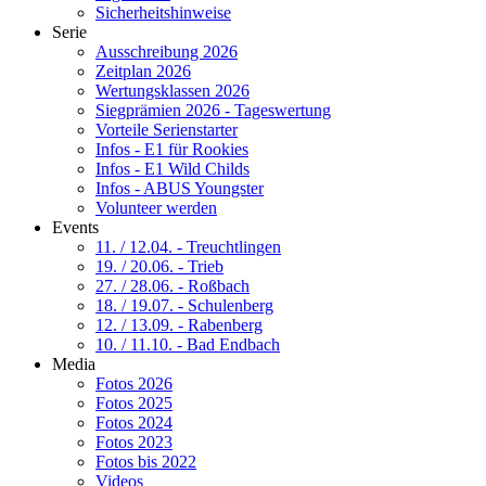
Sicherheitshinweise
Serie
Ausschreibung 2026
Zeitplan 2026
Wertungsklassen 2026
Siegprämien 2026 - Tageswertung
Vorteile Serienstarter
Infos - E1 für Rookies
Infos - E1 Wild Childs
Infos - ABUS Youngster
Volunteer werden
Events
11. / 12.04. - Treuchtlingen
19. / 20.06. - Trieb
27. / 28.06. - Roßbach
18. / 19.07. - Schulenberg
12. / 13.09. - Rabenberg
10. / 11.10. - Bad Endbach
Media
Fotos 2026
Fotos 2025
Fotos 2024
Fotos 2023
Fotos bis 2022
Videos