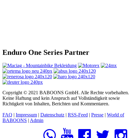
Enduro One Series Partner
Copyright © 2021 BABOONS GmbH. Alle Rechte vorbehalten.
Keine Haftung und kein Anspruch auf Vollständigkeit sowie
Richtigkeit von Inhalten, Berichten und Kommentaren.
FAQ
|
Impressum
|
Datenschutz
|
RSS-Feed
|
Presse
|
World of
BABOONS
|
Admin