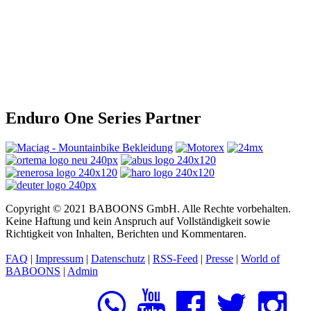
Enduro One Series Partner
Copyright © 2021 BABOONS GmbH. Alle Rechte vorbehalten.
Keine Haftung und kein Anspruch auf Vollständigkeit sowie
Richtigkeit von Inhalten, Berichten und Kommentaren.
FAQ
|
Impressum
|
Datenschutz
|
RSS-Feed
|
Presse
|
World of
BABOONS
|
Admin