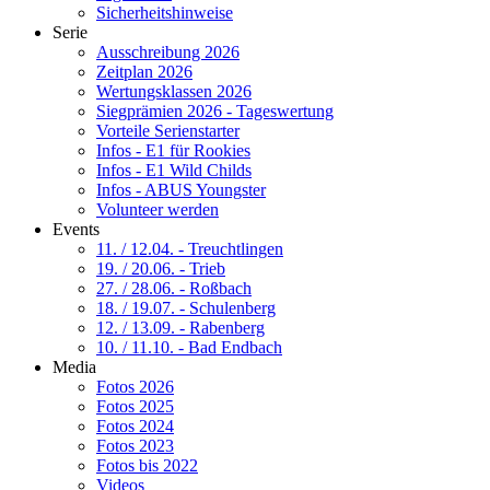
Sicherheitshinweise
Serie
Ausschreibung 2026
Zeitplan 2026
Wertungsklassen 2026
Siegprämien 2026 - Tageswertung
Vorteile Serienstarter
Infos - E1 für Rookies
Infos - E1 Wild Childs
Infos - ABUS Youngster
Volunteer werden
Events
11. / 12.04. - Treuchtlingen
19. / 20.06. - Trieb
27. / 28.06. - Roßbach
18. / 19.07. - Schulenberg
12. / 13.09. - Rabenberg
10. / 11.10. - Bad Endbach
Media
Fotos 2026
Fotos 2025
Fotos 2024
Fotos 2023
Fotos bis 2022
Videos