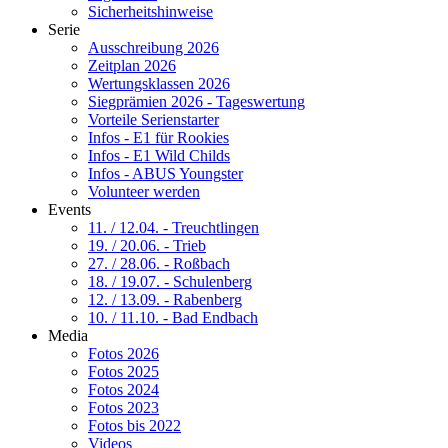
Sicherheitshinweise
Serie
Ausschreibung 2026
Zeitplan 2026
Wertungsklassen 2026
Siegprämien 2026 - Tageswertung
Vorteile Serienstarter
Infos - E1 für Rookies
Infos - E1 Wild Childs
Infos - ABUS Youngster
Volunteer werden
Events
11. / 12.04. - Treuchtlingen
19. / 20.06. - Trieb
27. / 28.06. - Roßbach
18. / 19.07. - Schulenberg
12. / 13.09. - Rabenberg
10. / 11.10. - Bad Endbach
Media
Fotos 2026
Fotos 2025
Fotos 2024
Fotos 2023
Fotos bis 2022
Videos