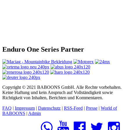
Enduro One Series Partner
Copyright © 2021 BABOONS GmbH. Alle Rechte vorbehalten.
Keine Haftung und kein Anspruch auf Vollständigkeit sowie
Richtigkeit von Inhalten, Berichten und Kommentaren.
FAQ
|
Impressum
|
Datenschutz
|
RSS-Feed
|
Presse
|
World of
BABOONS
|
Admin