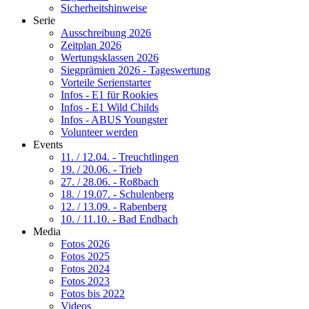
Sicherheitshinweise
Serie
Ausschreibung 2026
Zeitplan 2026
Wertungsklassen 2026
Siegprämien 2026 - Tageswertung
Vorteile Serienstarter
Infos - E1 für Rookies
Infos - E1 Wild Childs
Infos - ABUS Youngster
Volunteer werden
Events
11. / 12.04. - Treuchtlingen
19. / 20.06. - Trieb
27. / 28.06. - Roßbach
18. / 19.07. - Schulenberg
12. / 13.09. - Rabenberg
10. / 11.10. - Bad Endbach
Media
Fotos 2026
Fotos 2025
Fotos 2024
Fotos 2023
Fotos bis 2022
Videos