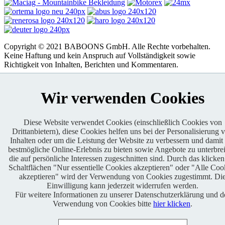
Copyright © 2021 BABOONS GmbH. Alle Rechte vorbehalten.
Keine Haftung und kein Anspruch auf Vollständigkeit sowie
Richtigkeit von Inhalten, Berichten und Kommentaren.
FAQ
|
Impressum
|
Datenschutz
|
RSS-Feed
|
Presse
|
World of
BABOONS
|
Admin
Wir verwenden Cookies
Diese Website verwendet Cookies (einschließlich Cookies von
Drittanbietern), diese Cookies helfen uns bei der Personalisierung 
Inhalten oder um die Leistung der Website zu verbessern und damit
bestmögliche Online-Erlebnis zu bieten sowie Angebote zu unterbrei
die auf persönliche Interessen zugeschnitten sind. Durch das klicken
Schaltflächen "Nur essentielle Cookies akzeptieren" oder "Alle Coo
akzeptieren" wird der Verwendung von Cookies zugestimmt. Di
Einwilligung kann jederzeit widerrufen werden.
Für weitere Informationen zu unserer Datenschutzerklärung und d
Verwendung von Cookies bitte
hier klicken
.