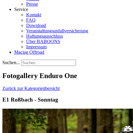
Presse
Service
Kontakt
FAQ
Download
Veranstaltungsunfallversicherung
Haftungsausschluss
Über BABOONS
Impressum
Maciag Offroad
Suchen...
Fotogallery Enduro One
Zurück zur Kategorieübersicht
E1 Roßbach - Sonntag