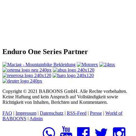
Enduro One Series Partner
Copyright © 2021 BABOONS GmbH. Alle Rechte vorbehalten.
Keine Haftung und kein Anspruch auf Vollständigkeit sowie
Richtigkeit von Inhalten, Berichten und Kommentaren.
FAQ
|
Impressum
|
Datenschutz
|
RSS-Feed
|
Presse
|
World of
BABOONS
|
Admin