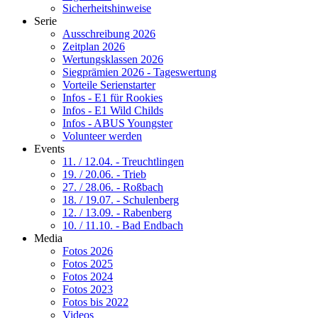
Sicherheitshinweise
Serie
Ausschreibung 2026
Zeitplan 2026
Wertungsklassen 2026
Siegprämien 2026 - Tageswertung
Vorteile Serienstarter
Infos - E1 für Rookies
Infos - E1 Wild Childs
Infos - ABUS Youngster
Volunteer werden
Events
11. / 12.04. - Treuchtlingen
19. / 20.06. - Trieb
27. / 28.06. - Roßbach
18. / 19.07. - Schulenberg
12. / 13.09. - Rabenberg
10. / 11.10. - Bad Endbach
Media
Fotos 2026
Fotos 2025
Fotos 2024
Fotos 2023
Fotos bis 2022
Videos