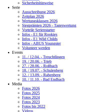
Sicherheitshinweise
Serie
Ausschreibung 2026
Zeitplan 2026
Wertungsklassen 2026
Siegprämien 2026 - Tageswertung
Vorteile Serienstarter
Infos - E1 für Rookies
Infos - E1 Wild Childs
Infos - ABUS Youngster
Volunteer werden
Events
11. / 12.04. - Treuchtlingen
19. / 20.06. - Trieb
27. / 28.06. - Roßbach
18. / 19.07. - Schulenberg
12. / 13.09. - Rabenberg
10. / 11.10. - Bad Endbach
Media
Fotos 2026
Fotos 2025
Fotos 2024
Fotos 2023
Fotos bis 2022
Videos