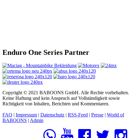
Enduro One Series Partner
Copyright © 2021 BABOONS GmbH. Alle Rechte vorbehalten.
Keine Haftung und kein Anspruch auf Vollständigkeit sowie
Richtigkeit von Inhalten, Berichten und Kommentaren.
FAQ
|
Impressum
|
Datenschutz
|
RSS-Feed
|
Presse
|
World of
BABOONS
|
Admin