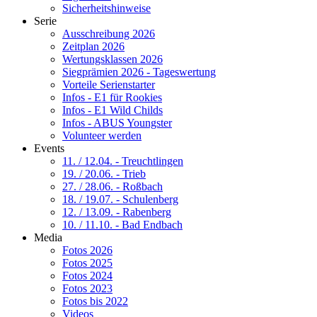
Sicherheitshinweise
Serie
Ausschreibung 2026
Zeitplan 2026
Wertungsklassen 2026
Siegprämien 2026 - Tageswertung
Vorteile Serienstarter
Infos - E1 für Rookies
Infos - E1 Wild Childs
Infos - ABUS Youngster
Volunteer werden
Events
11. / 12.04. - Treuchtlingen
19. / 20.06. - Trieb
27. / 28.06. - Roßbach
18. / 19.07. - Schulenberg
12. / 13.09. - Rabenberg
10. / 11.10. - Bad Endbach
Media
Fotos 2026
Fotos 2025
Fotos 2024
Fotos 2023
Fotos bis 2022
Videos