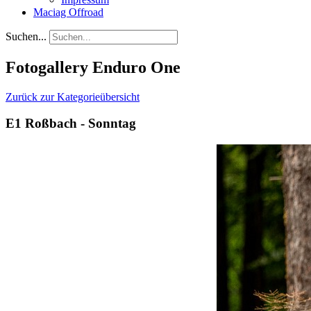
Maciag Offroad
Suchen...
Fotogallery Enduro One
Zurück zur Kategorieübersicht
E1 Roßbach - Sonntag