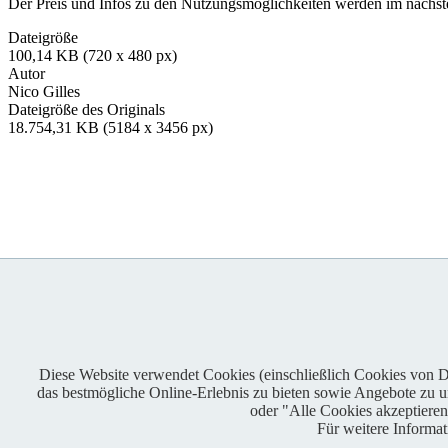
Der Preis und Infos zu den Nutzungsmöglichkeiten werden im nächsten
Dateigröße
100,14 KB (720 x 480 px)
Autor
Nico Gilles
Dateigröße des Originals
18.754,31 KB (5184 x 3456 px)
Diese Website verwendet Cookies (einschließlich Cookies von Dri
das bestmögliche Online-Erlebnis zu bieten sowie Angebote zu unt
Enduro One Series Partner
oder "Alle Cookies akzeptiere
Für weitere Informa