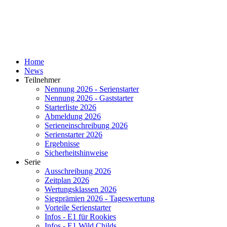
Home
News
Teilnehmer
Nennung 2026 - Serienstarter
Nennung 2026 - Gaststarter
Starterliste 2026
Abmeldung 2026
Serieneinschreibung 2026
Serienstarter 2026
Ergebnisse
Sicherheitshinweise
Serie
Ausschreibung 2026
Zeitplan 2026
Wertungsklassen 2026
Siegprämien 2026 - Tageswertung
Vorteile Serienstarter
Infos - E1 für Rookies
Infos - E1 Wild Childs