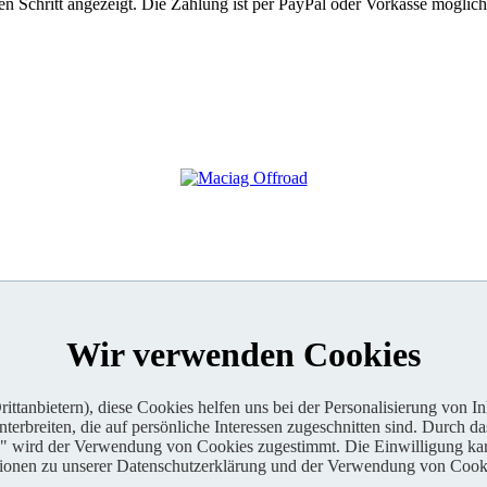
 Schritt angezeigt. Die Zahlung ist per PayPal oder Vorkasse möglich
Wir verwenden Cookies
ttanbietern), diese Cookies helfen uns bei der Personalisierung von I
erbreiten, die auf persönliche Interessen zugeschnitten sind. Durch da
n" wird der Verwendung von Cookies zugestimmt. Die Einwilligung kan
tionen zu unserer Datenschutzerklärung und der Verwendung von Cooki