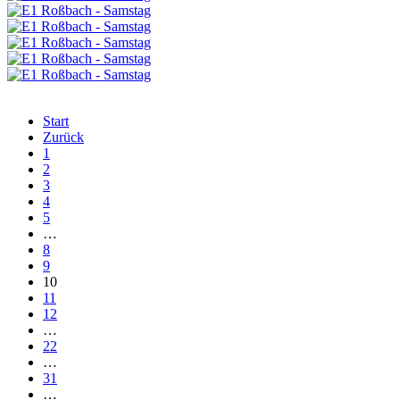
Start
Zurück
1
2
3
4
5
…
8
9
10
11
12
…
22
…
31
…