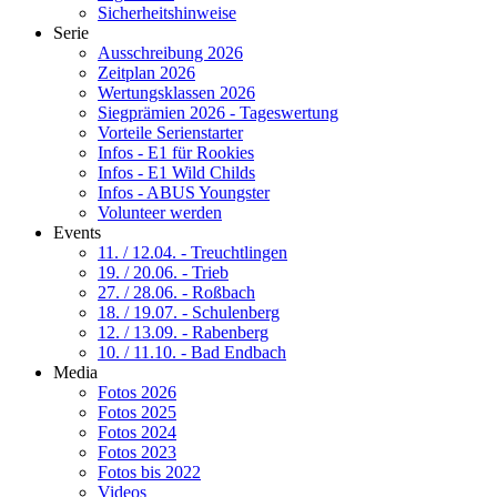
Sicherheitshinweise
Serie
Ausschreibung 2026
Zeitplan 2026
Wertungsklassen 2026
Siegprämien 2026 - Tageswertung
Vorteile Serienstarter
Infos - E1 für Rookies
Infos - E1 Wild Childs
Infos - ABUS Youngster
Volunteer werden
Events
11. / 12.04. - Treuchtlingen
19. / 20.06. - Trieb
27. / 28.06. - Roßbach
18. / 19.07. - Schulenberg
12. / 13.09. - Rabenberg
10. / 11.10. - Bad Endbach
Media
Fotos 2026
Fotos 2025
Fotos 2024
Fotos 2023
Fotos bis 2022
Videos