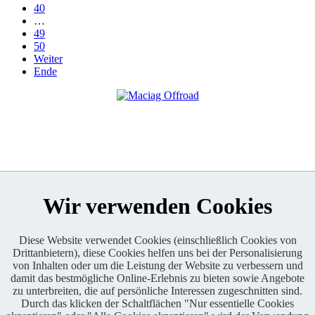
40
…
49
50
Weiter
Ende
Wir verwenden Cookies
Diese Website verwendet Cookies (einschließlich Cookies von
Drittanbietern), diese Cookies helfen uns bei der Personalisierung
Enduro One Series Partner
von Inhalten oder um die Leistung der Website zu verbessern und
damit das bestmögliche Online-Erlebnis zu bieten sowie Angebote
zu unterbreiten, die auf persönliche Interessen zugeschnitten sind.
Durch das klicken der Schaltflächen "Nur essentielle Cookies