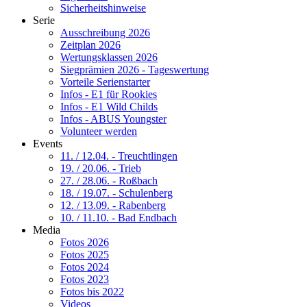
Sicherheitshinweise
Serie
Ausschreibung 2026
Zeitplan 2026
Wertungsklassen 2026
Siegprämien 2026 - Tageswertung
Vorteile Serienstarter
Infos - E1 für Rookies
Infos - E1 Wild Childs
Infos - ABUS Youngster
Volunteer werden
Events
11. / 12.04. - Treuchtlingen
19. / 20.06. - Trieb
27. / 28.06. - Roßbach
18. / 19.07. - Schulenberg
12. / 13.09. - Rabenberg
10. / 11.10. - Bad Endbach
Media
Fotos 2026
Fotos 2025
Fotos 2024
Fotos 2023
Fotos bis 2022
Videos