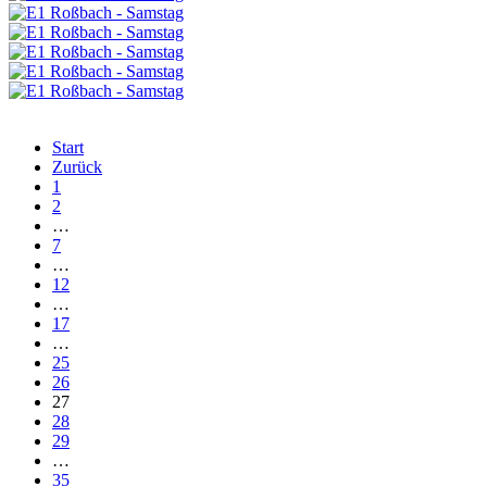
Start
Zurück
1
2
…
7
…
12
…
17
…
25
26
27
28
29
…
35