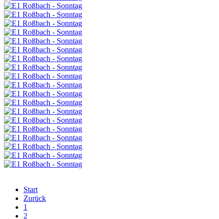
Start
Zurück
1
2