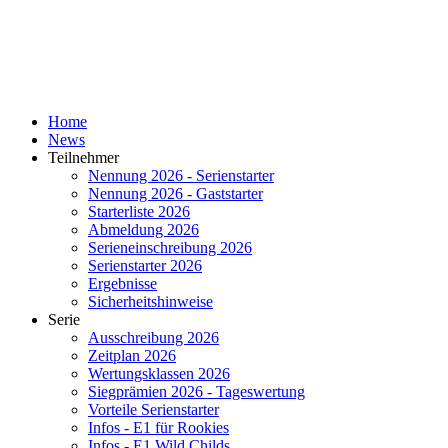
Home
News
Teilnehmer
Nennung 2026 - Serienstarter
Nennung 2026 - Gaststarter
Starterliste 2026
Abmeldung 2026
Serieneinschreibung 2026
Serienstarter 2026
Ergebnisse
Sicherheitshinweise
Serie
Ausschreibung 2026
Zeitplan 2026
Wertungsklassen 2026
Siegprämien 2026 - Tageswertung
Vorteile Serienstarter
Infos - E1 für Rookies
Infos - E1 Wild Childs