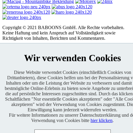
Copyright © 2021 BABOONS GmbH. Alle Rechte vorbehalten.
Keine Haftung und kein Anspruch auf Vollständigkeit sowie
Richtigkeit von Inhalten, Berichten und Kommentaren.
FAQ
|
Impressum
|
Datenschutz
|
RSS-Feed
|
Presse
|
World of
BABOONS
|
Admin
Wir verwenden Cookies
Diese Website verwendet Cookies (einschließlich Cookies von
Drittanbietern), diese Cookies helfen uns bei der Personalisierung 
Inhalten oder um die Leistung der Website zu verbessern und damit
bestmögliche Online-Erlebnis zu bieten sowie Angebote zu unterbrei
die auf persönliche Interessen zugeschnitten sind. Durch das klicken
Schaltflächen "Nur essentielle Cookies akzeptieren" oder "Alle Coo
akzeptieren" wird der Verwendung von Cookies zugestimmt. Di
Einwilligung kann jederzeit widerrufen werden.
Für weitere Informationen zu unserer Datenschutzerklärung und d
Verwendung von Cookies bitte
hier klicken
.