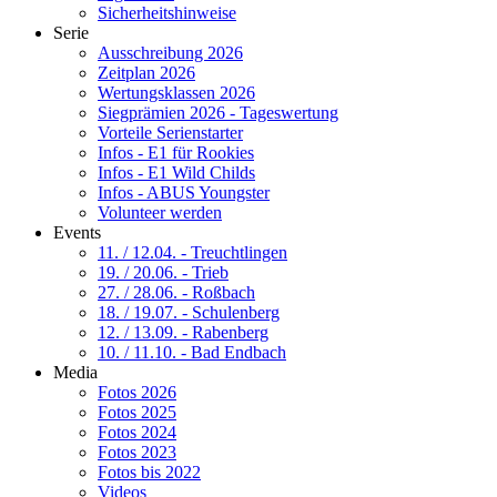
Sicherheitshinweise
Serie
Ausschreibung 2026
Zeitplan 2026
Wertungsklassen 2026
Siegprämien 2026 - Tageswertung
Vorteile Serienstarter
Infos - E1 für Rookies
Infos - E1 Wild Childs
Infos - ABUS Youngster
Volunteer werden
Events
11. / 12.04. - Treuchtlingen
19. / 20.06. - Trieb
27. / 28.06. - Roßbach
18. / 19.07. - Schulenberg
12. / 13.09. - Rabenberg
10. / 11.10. - Bad Endbach
Media
Fotos 2026
Fotos 2025
Fotos 2024
Fotos 2023
Fotos bis 2022
Videos