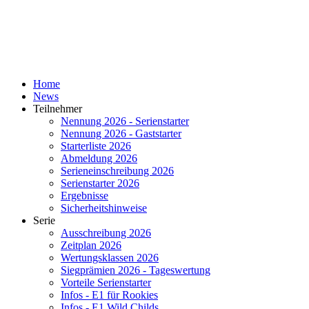
Home
News
Teilnehmer
Nennung 2026 - Serienstarter
Nennung 2026 - Gaststarter
Starterliste 2026
Abmeldung 2026
Serieneinschreibung 2026
Serienstarter 2026
Ergebnisse
Sicherheitshinweise
Serie
Ausschreibung 2026
Zeitplan 2026
Wertungsklassen 2026
Siegprämien 2026 - Tageswertung
Vorteile Serienstarter
Infos - E1 für Rookies
Infos - E1 Wild Childs