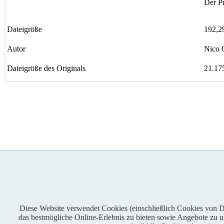
Der Pr
Dateigröße
192,2
Autor
Nico G
Dateigröße des Originals
21.17
Diese Website verwendet Cookies (einschließlich Cookies von Dri
das bestmögliche Online-Erlebnis zu bieten sowie Angebote zu unt