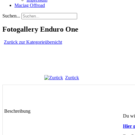
Maciag Offroad
Suchen...
Fotogallery Enduro One
Zurück zur Kategorieübersicht
Zurück
Beschreibung
Du wil
Hier g