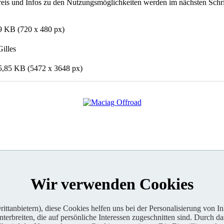
eis und Infos zu den Nutzungsmöglichkeiten werden im nächsten Schrit
9 KB (720 x 480 px)
illes
5,85 KB (5472 x 3648 px)
Wir verwenden Cookies
ttanbietern), diese Cookies helfen uns bei der Personalisierung von I
erbreiten, die auf persönliche Interessen zugeschnitten sind. Durch da