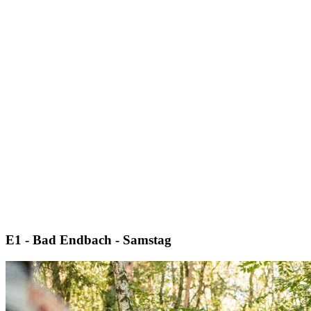
E1 - Bad Endbach - Samstag