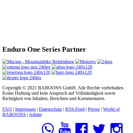
Enduro One Series Partner
Copyright © 2021 BABOONS GmbH. Alle Rechte vorbehalten.
Keine Haftung und kein Anspruch auf Vollständigkeit sowie
Richtigkeit von Inhalten, Berichten und Kommentaren.
FAQ
|
Impressum
|
Datenschutz
|
RSS-Feed
|
Presse
|
World of
BABOONS
|
Admin