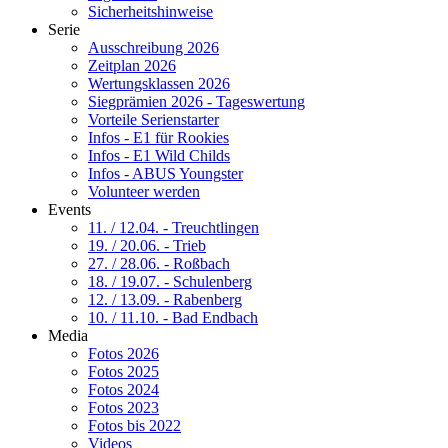
Sicherheitshinweise
Serie
Ausschreibung 2026
Zeitplan 2026
Wertungsklassen 2026
Siegprämien 2026 - Tageswertung
Vorteile Serienstarter
Infos - E1 für Rookies
Infos - E1 Wild Childs
Infos - ABUS Youngster
Volunteer werden
Events
11. / 12.04. - Treuchtlingen
19. / 20.06. - Trieb
27. / 28.06. - Roßbach
18. / 19.07. - Schulenberg
12. / 13.09. - Rabenberg
10. / 11.10. - Bad Endbach
Media
Fotos 2026
Fotos 2025
Fotos 2024
Fotos 2023
Fotos bis 2022
Videos