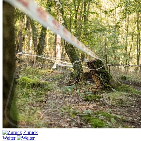
Zurück
Weiter