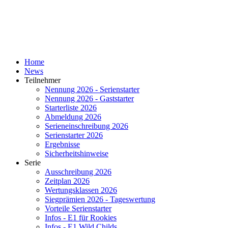
Home
News
Teilnehmer
Nennung 2026 - Serienstarter
Nennung 2026 - Gaststarter
Starterliste 2026
Abmeldung 2026
Serieneinschreibung 2026
Serienstarter 2026
Ergebnisse
Sicherheitshinweise
Serie
Ausschreibung 2026
Zeitplan 2026
Wertungsklassen 2026
Siegprämien 2026 - Tageswertung
Vorteile Serienstarter
Infos - E1 für Rookies
Infos - E1 Wild Childs