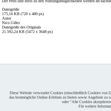
Der Preis und Infos zu den Nutzungsmöglichkeiten werden im nächsten
Dateigröße
175,16 KB (720 x 480 px)
Autor
Nico Gilles
Dateigröße des Originals
21.592,24 KB (5472 x 3648 px)
Diese Website verwendet Cookies (einschließlich Cookies von Dri
das bestmögliche Online-Erlebnis zu bieten sowie Angebote zu unt
Enduro One Series Partner
oder "Alle Cookies akzeptiere
Für weitere Informa