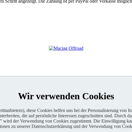
 Schritt angezeigt. Die Zahlung ist per PayPal oder Vorkasse möglich
Wir verwenden Cookies
ttanbietern), diese Cookies helfen uns bei der Personalisierung von I
erbreiten, die auf persönliche Interessen zugeschnitten sind. Durch da
n" wird der Verwendung von Cookies zugestimmt. Die Einwilligung kan
tionen zu unserer Datenschutzerklärung und der Verwendung von Cooki