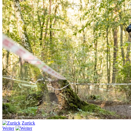
Zurück
Weiter