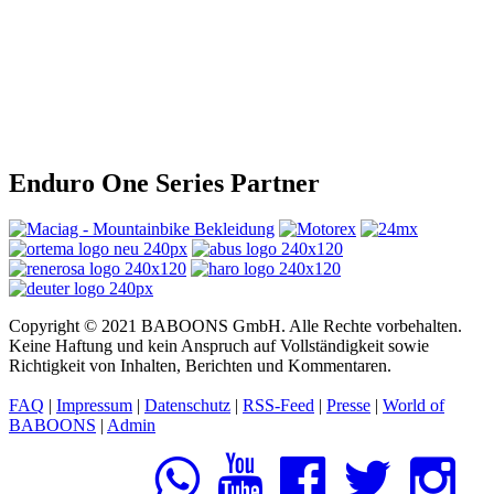
Enduro One Series Partner
Copyright © 2021 BABOONS GmbH. Alle Rechte vorbehalten.
Keine Haftung und kein Anspruch auf Vollständigkeit sowie
Richtigkeit von Inhalten, Berichten und Kommentaren.
FAQ
|
Impressum
|
Datenschutz
|
RSS-Feed
|
Presse
|
World of
BABOONS
|
Admin