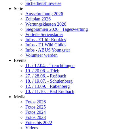
Sicherheitshinweise
Serie
Ausschreibung 2026
Zeitplan 2026
Wertungsklassen 2026
Siegprämien 2026 - Tageswertung
Vorteile Serienstarter
Infos - E1 für Rookies
Infos - E1 Wild Childs
Infos - ABUS Youngster
Volunteer werden
Events
11. / 12.04. - Treuchtlingen
19. / 20.06. - Trieb
27. / 28.06. - Roßbach
18. / 19.07. - Schulenberg
12. / 13.09. - Rabenberg
10. / 11.10. - Bad Endbach
Media
Fotos 2026
Fotos 2025
Fotos 2024
Fotos 2023
Fotos bis 2022
Videos