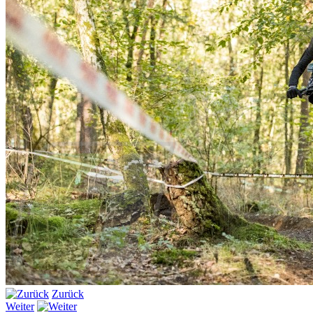
Zurück
Weiter