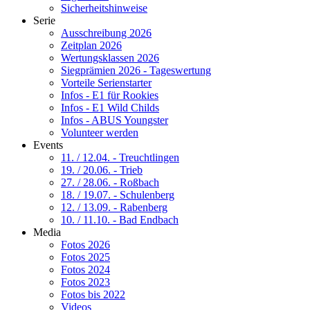
Sicherheitshinweise
Serie
Ausschreibung 2026
Zeitplan 2026
Wertungsklassen 2026
Siegprämien 2026 - Tageswertung
Vorteile Serienstarter
Infos - E1 für Rookies
Infos - E1 Wild Childs
Infos - ABUS Youngster
Volunteer werden
Events
11. / 12.04. - Treuchtlingen
19. / 20.06. - Trieb
27. / 28.06. - Roßbach
18. / 19.07. - Schulenberg
12. / 13.09. - Rabenberg
10. / 11.10. - Bad Endbach
Media
Fotos 2026
Fotos 2025
Fotos 2024
Fotos 2023
Fotos bis 2022
Videos