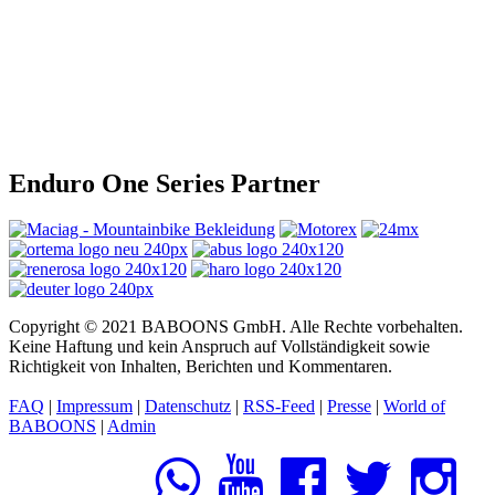
Enduro One Series Partner
Copyright © 2021 BABOONS GmbH. Alle Rechte vorbehalten.
Keine Haftung und kein Anspruch auf Vollständigkeit sowie
Richtigkeit von Inhalten, Berichten und Kommentaren.
FAQ
|
Impressum
|
Datenschutz
|
RSS-Feed
|
Presse
|
World of
BABOONS
|
Admin