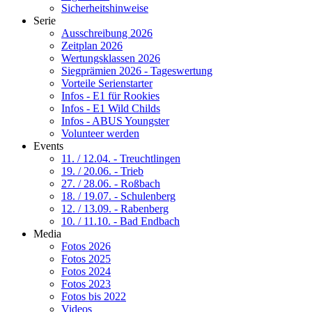
Sicherheitshinweise
Serie
Ausschreibung 2026
Zeitplan 2026
Wertungsklassen 2026
Siegprämien 2026 - Tageswertung
Vorteile Serienstarter
Infos - E1 für Rookies
Infos - E1 Wild Childs
Infos - ABUS Youngster
Volunteer werden
Events
11. / 12.04. - Treuchtlingen
19. / 20.06. - Trieb
27. / 28.06. - Roßbach
18. / 19.07. - Schulenberg
12. / 13.09. - Rabenberg
10. / 11.10. - Bad Endbach
Media
Fotos 2026
Fotos 2025
Fotos 2024
Fotos 2023
Fotos bis 2022
Videos