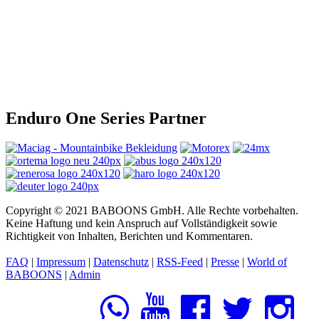
Enduro One Series Partner
Copyright © 2021 BABOONS GmbH. Alle Rechte vorbehalten.
Keine Haftung und kein Anspruch auf Vollständigkeit sowie
Richtigkeit von Inhalten, Berichten und Kommentaren.
FAQ
|
Impressum
|
Datenschutz
|
RSS-Feed
|
Presse
|
World of
BABOONS
|
Admin