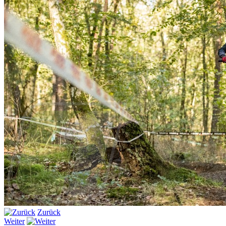
Zurück
Weiter